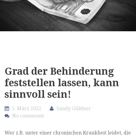
Grad der Behinderung
feststellen lassen, kann
sinnvoll sein!
5. März 2022
Sandy Güldner
No comments
Wer z.B. unter einer chronischen Krankheit leidet, die